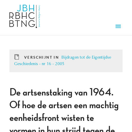
Overslaan en naar de inhoud gaan
Men
VERSCHIJNT IN
Bijdragen tot de Eigentijdse
Geschiedenis - nr 16 - 2005
De artsenstaking van 1964.
Of hoe de artsen een machtig
eenheidsfront wisten te
vormen in hun strijd tegen de