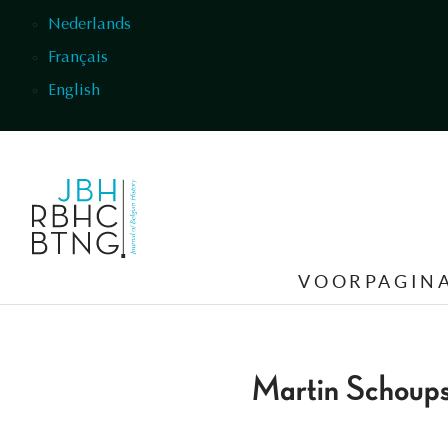
Overslaan en naar de inhoud gaan
Nederlands
Français
English
VOORPAGIN
Martin Schoup