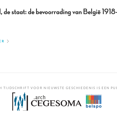
d, de staat: de bevoorrading van België 191
ER
H TIJDSCHRIFT VOOR NIEUWSTE GESCHIEDENIS IS EEN PU