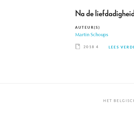
Na de liefdadighei
AUTEUR(S)
Martin Schoups
2018 4
LEES VERD
HET BELGISC