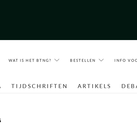
WAT IS HET BTNG?
BESTELLEN
INFO VO
A
TIJDSCHRIFTEN
ARTIKELS
DEB
s