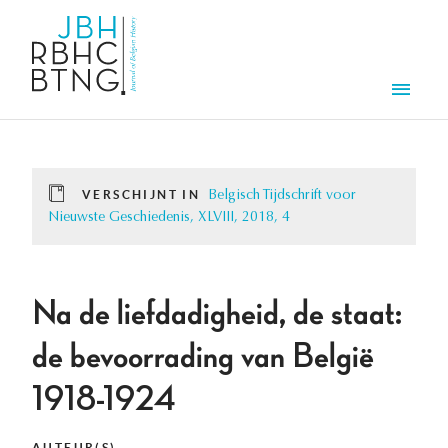
Overslaan en naar de inhoud gaan
Men
VERSCHIJNT IN
Belgisch Tijdschrift voor
Nieuwste Geschiedenis, XLVIII, 2018, 4
Na de liefdadigheid, de staat:
de bevoorrading van België
1918-1924
AUTEUR(S)