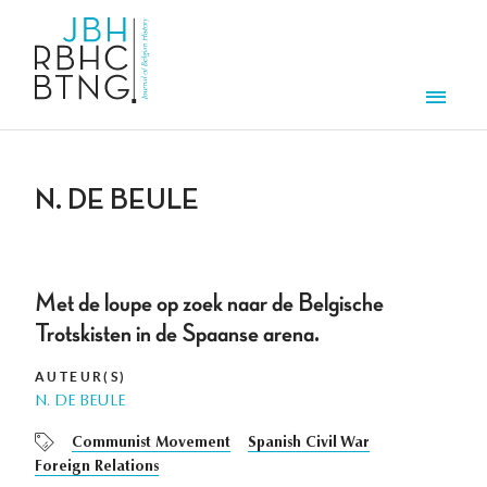
Overslaan en naar de inhoud gaan
Men
N. DE BEULE
Met de loupe op zoek naar de Belgische
Trotskisten in de Spaanse arena.
AUTEUR(S)
N. DE BEULE
Communist Movement
Spanish Civil War
Foreign Relations