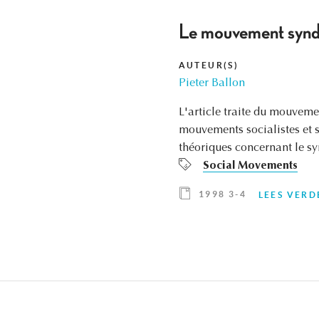
Le mouvement syndic
AUTEUR(S)
Pieter Ballon
L'article traite du mouveme
mouvements socialistes et s
théoriques concernant le sy
Social Movements
1998 3-4
LEES VERD