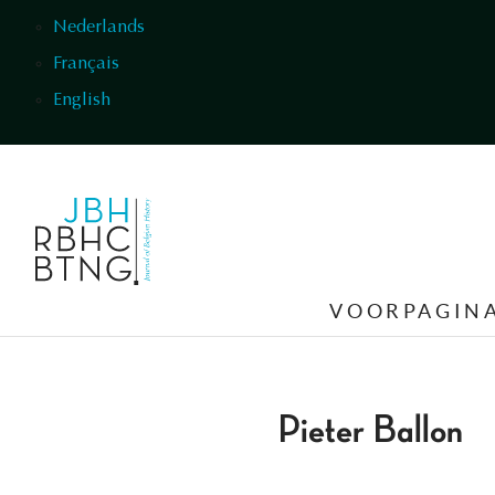
Overslaan en naar de inhoud gaan
Nederlands
Français
English
VOORPAGIN
Pieter Ballon