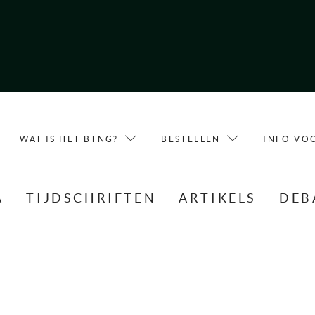
WAT IS HET BTNG?
BESTELLEN
INFO VO
A
TIJDSCHRIFTEN
ARTIKELS
DEB