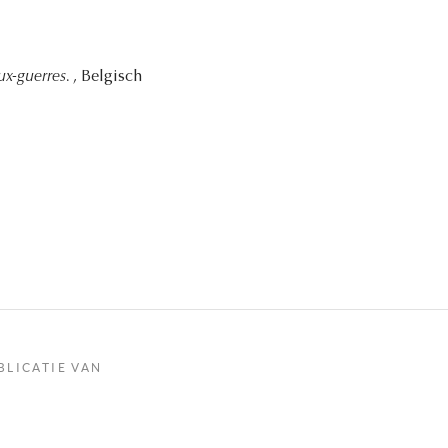
ux-guerres.
, Belgisch
BLICATIE VAN