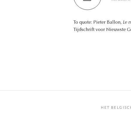
To quote: Pieter Ballon,
Le m
Tijdschrift voor Nieuwste G
HET BELGISC