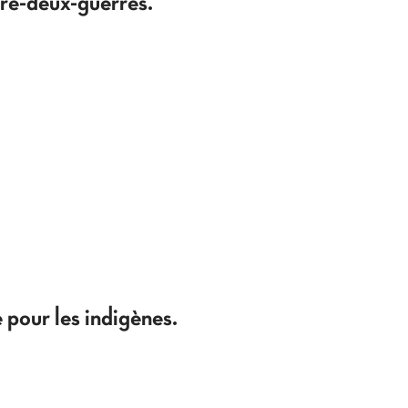
tre-deux-guerres.
pour les indigènes.