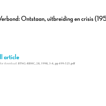
erbond: Ontstaan, uitbreiding en crisis (19
l article
le for download:
BTNG-RBHC, 28, 1998, 3-4, pp 499-525.pdf