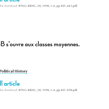
le for download:
BTNG-RBHC, 28, 1998, 3-4, pp 405-443.pdf
 s'ouvre aux classes moyennes.
Political History
l article
le for download:
BTNG-RBHC, 28, 1998, 3-4, pp 445-498.pdf