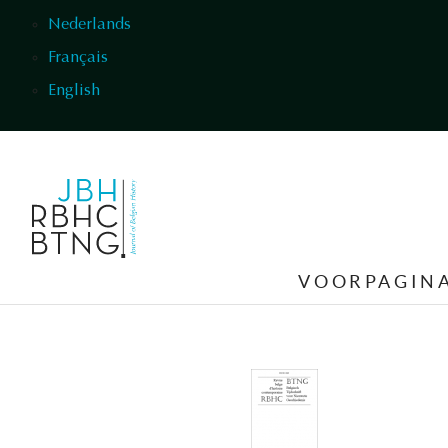
Overslaan en naar de inhoud gaan
Nederlands
Français
English
VOORPAGIN