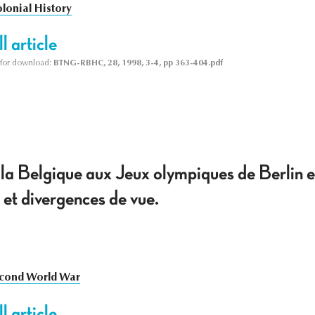
lonial History
l article
le for download:
BTNG-RBHC, 28, 1998, 3-4, pp 363-404.pdf
 la Belgique aux Jeux olympiques de Berlin 
 et divergences de vue.
cond World War
l article