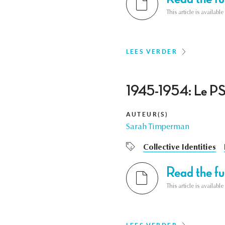
This article is availab
LEES VERDER
1945-1954: Le PSB
AUTEUR(S)
Sarah Timperman
Collective Identities
Read the ful
This article is availab