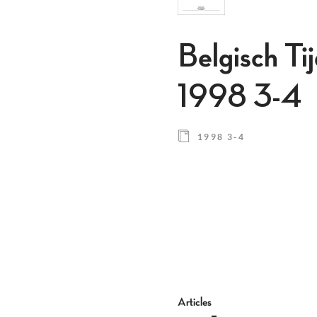
Belgisch Ti
1998 3-4
1998 3-4
Articles