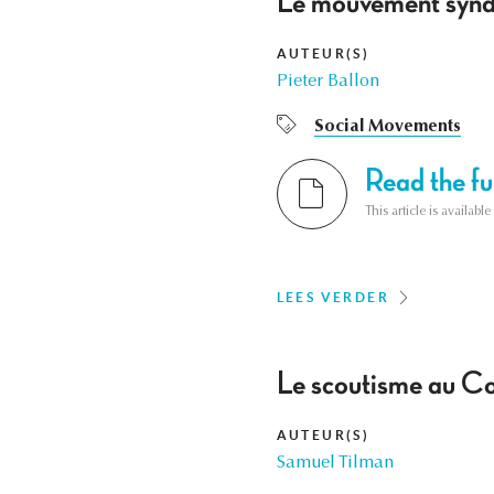
Le mouvement syndic
AUTEUR(S)
Pieter Ballon
Social Movements
Read the ful
This article is availab
LEES VERDER
Le scoutisme au Con
AUTEUR(S)
Samuel Tilman