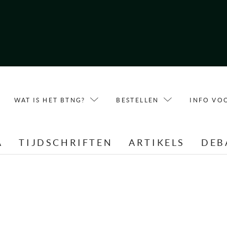
WAT IS HET BTNG?
BESTELLEN
INFO VO
A
TIJDSCHRIFTEN
ARTIKELS
DEB