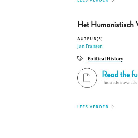
LEES VERDER
Het Humanistisch V
AUTEUR(S)
Jan Fransen
Political History
Read the ful
This article is availab
LEES VERDER