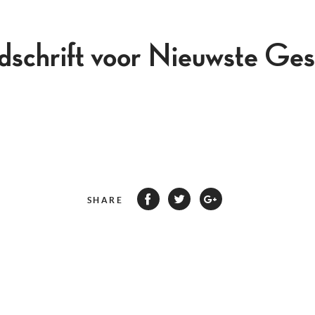
jdschrift voor Nieuwste Ges
SHARE