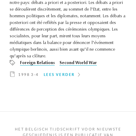
notre pays: débats a priori et a posteriori. Les débats a priori
se déroulèrent discrètement, au sommet de l'Etat, entre les
hommes politiques et les diplomates, notamment. Les débats a
posteriori ont été reflétés par la presse et opposaient des
différences de perception des cérémonies olympiques. Les
socialistes, pour leur part, mirent tous leurs moyens
médiatiques dans la balance pour dénoncer l'événement
olympique berlinois, aussi bien avant qu'il ne commence
qu'après sa clôture.
Foreign Relations
Second World War
1998 3-4
LEES VERDER
HET BELGISCH TIJDSCHRIFT VOOR NIEUWSTE
GESCHIEDENIS IS EEN PUBLICATIE VAN