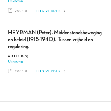
Unknown
2001 8
LEES VERDER
HEYRMAN (Peter), Middenstandsbeweging
en beleid (1918-1940). Tussen vrijheid en
regulering.
AUTEUR(S)
Unknown
2001 8
LEES VERDER