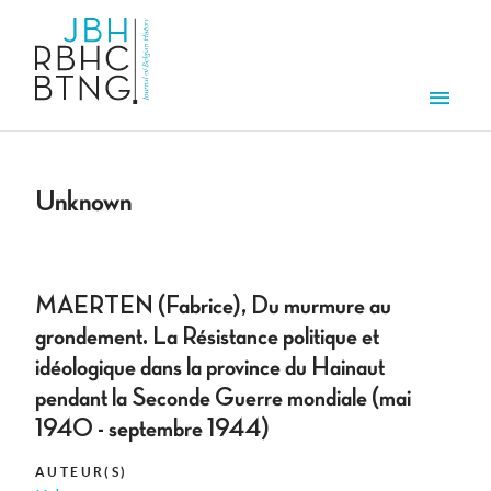
Overslaan en naar de inhoud gaan
Men
Unknown
MAERTEN (Fabrice), Du murmure au
grondement. La Résistance politique et
idéologique dans la province du Hainaut
pendant la Seconde Guerre mondiale (mai
1940 - septembre 1944)
AUTEUR(S)