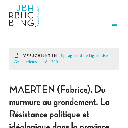
Overslaan en naar de inhoud gaan
Men
VERSCHIJNT IN
Bijdragen tot de Eigentijdse
Geschiedenis - nr 8 - 2001
MAERTEN (Fabrice), Du
murmure au grondement. La
Résistance politique et
idéologique dans la province