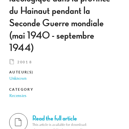
du Hainaut pendant la
Seconde Guerre mondiale
(mai 1940 - septembre
1944)
2001 8
AUTEUR(S)
Unknown
CATEGORY
Recensies
Read the full article
This article is available for download: