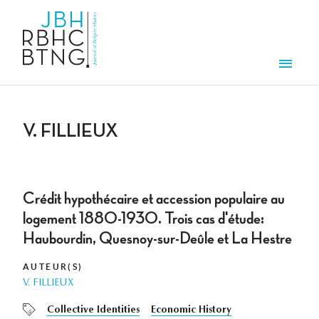
Overslaan en naar de inhoud gaan
Men
V. FILLIEUX
Crédit hypothécaire et accession populaire au
logement 1880-1930. Trois cas d'étude:
Haubourdin, Quesnoy-sur-Deûle et La Hestre
AUTEUR(S)
V. FILLIEUX
Collective Identities
Economic History