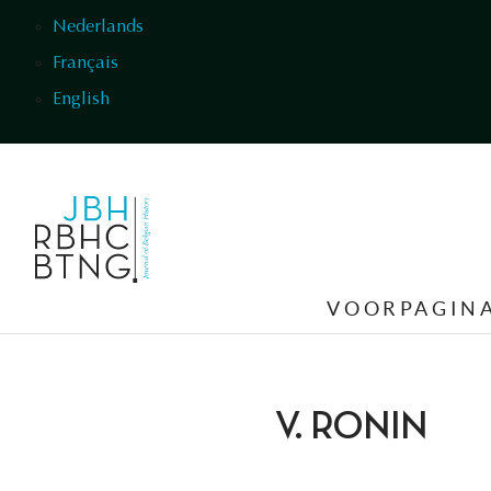
Overslaan en naar de inhoud gaan
Nederlands
Français
English
VOORPAGIN
V. RONIN