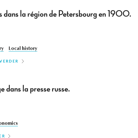
ns dans la région de Petersbourg en 1900.
ry
Local history
 VERDER
 dans la presse russe.
onomics
ER