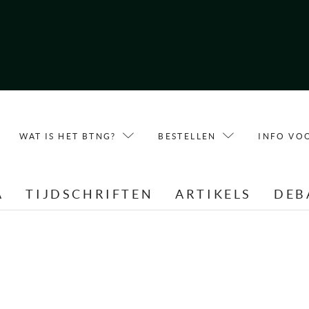
WAT IS HET BTNG?
BESTELLEN
INFO VO
A
TIJDSCHRIFTEN
ARTIKELS
DEB