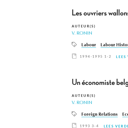
Les ouvriers wallo
AUTEUR(S)
V. RONIN
Labour
Labour Histo
1994-1995 1-2
LEES
Un économiste belge
AUTEUR(S)
V. RONIN
Foreign Relations
Ec
1993 3-4
LEES VERD