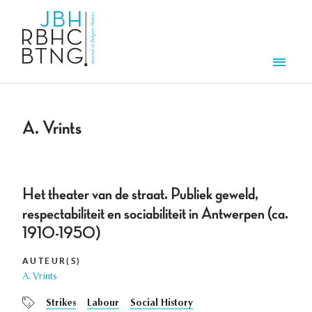
Overslaan en naar de inhoud gaan
Men
A. Vrints
Het theater van de straat. Publiek geweld,
respectabiliteit en sociabiliteit in Antwerpen (ca.
1910-1950)
AUTEUR(S)
A. Vrints
Strikes
Labour
Social History