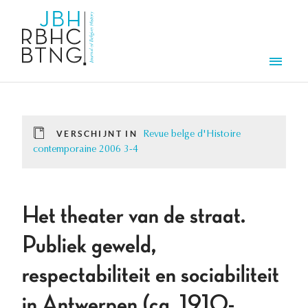
Overslaan en naar de inhoud gaan
Men
VERSCHIJNT IN
Revue belge d'Histoire
contemporaine 2006 3-4
Het theater van de straat.
Publiek geweld,
respectabiliteit en sociabiliteit
in Antwerpen (ca. 1910-