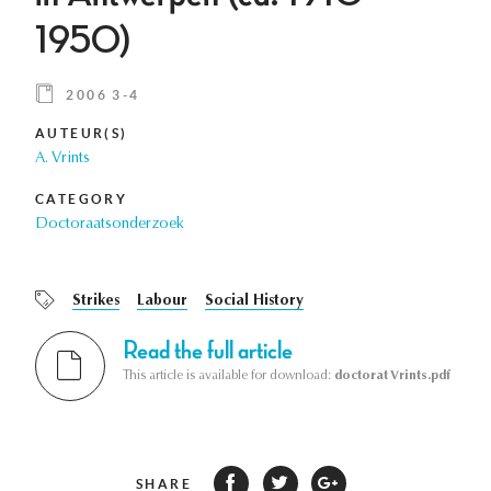
1950)
2006 3-4
AUTEUR(S)
A. Vrints
CATEGORY
Doctoraatsonderzoek
Strikes
Labour
Social History
Read the full article
This article is available for download:
doctorat Vrints.pdf
SHARE