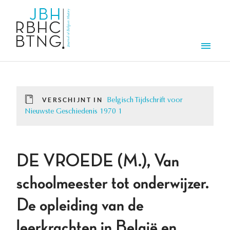
Overslaan en naar de inhoud gaan
Men
VERSCHIJNT IN
Belgisch Tijdschrift voor
Nieuwste Geschiedenis 1970 1
DE VROEDE (M.), Van
schoolmeester tot onderwijzer.
De opleiding van de
leerkrachten in België en