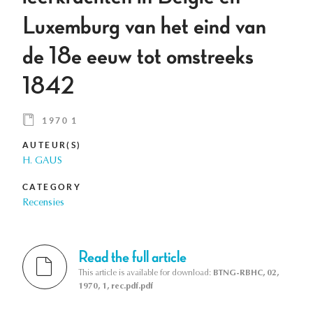
Luxemburg van het eind van
de 18e eeuw tot omstreeks
1842
1970 1
AUTEUR(S)
H. GAUS
CATEGORY
Recensies
Read the full article
This article is available for download:
BTNG-RBHC, 02,
1970, 1, rec.pdf.pdf