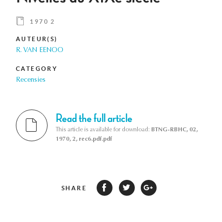
1970 2
AUTEUR(S)
R. VAN EENOO
CATEGORY
Recensies
Read the full article
This article is available for download:
BTNG-RBHC, 02,
1970, 2, rec6.pdf.pdf
SHARE