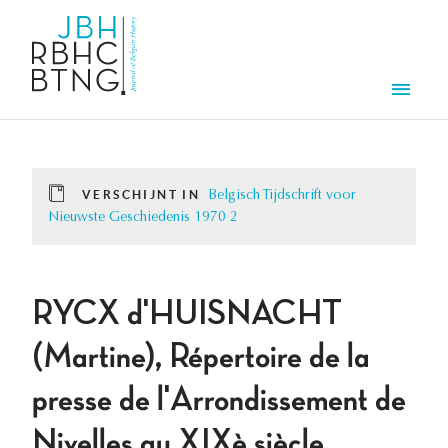
Overslaan en naar de inhoud gaan
Men
VERSCHIJNT IN
Belgisch Tijdschrift voor
Nieuwste Geschiedenis 1970 2
RYCX d'HUISNACHT
(Martine), Répertoire de la
presse de l'Arrondissement de
Nivelles au XIXè siècle