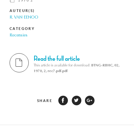
1970 2
AUTEUR(S)
R. VAN EENOO
CATEGORY
Recensies
Read the full article
This article is available for download:
BTNG-RBHC, 02,
1970, 2, rec7.pdf.pdf
SHARE