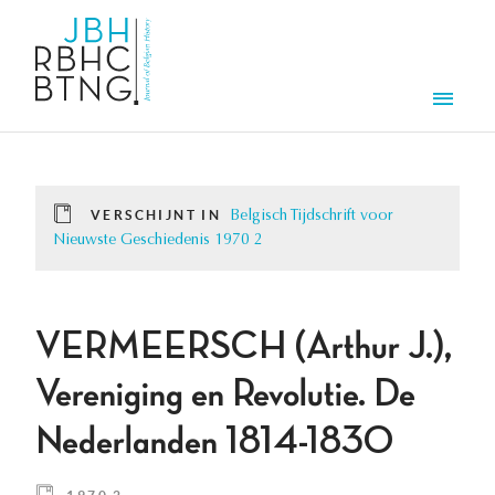
Overslaan en naar de inhoud gaan
Men
VERSCHIJNT IN
Belgisch Tijdschrift voor
Nieuwste Geschiedenis 1970 2
VERMEERSCH (Arthur J.),
Vereniging en Revolutie. De
Nederlanden 1814-1830