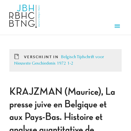
Overslaan en naar de inhoud gaan
Men
VERSCHIJNT IN
Belgisch Tijdschrift voor
Nieuwste Geschiedenis 1972 1-2
KRAJZMAN (Maurice), La
presse juive en Belgique et
aux Pays-Bas. Histoire et
analyse quantitative de