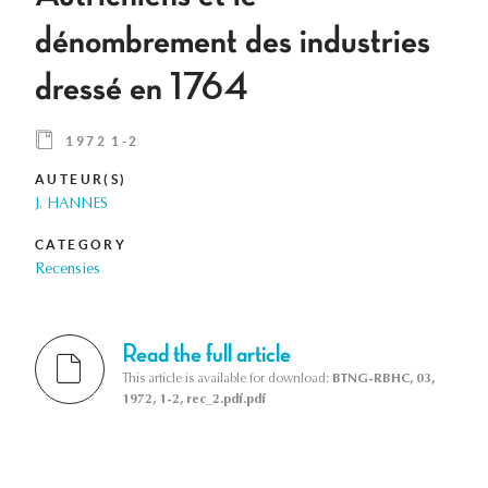
dénombrement des industries
dressé en 1764
1972 1-2
AUTEUR(S)
J. HANNES
CATEGORY
Recensies
Read the full article
This article is available for download:
BTNG-RBHC, 03,
1972, 1-2, rec_2.pdf.pdf