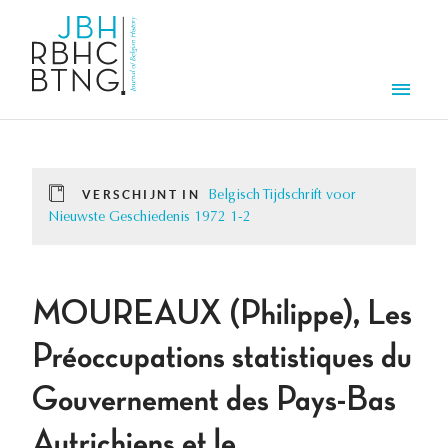
Overslaan en naar de inhoud gaan
Men
VERSCHIJNT IN
Belgisch Tijdschrift voor
Nieuwste Geschiedenis 1972 1-2
MOUREAUX (Philippe), Les
Préoccupations statistiques du
Gouvernement des Pays-Bas
Autrichiens et le