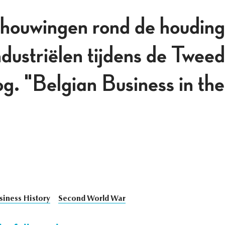
houwingen rond de houding
ndustriëlen tijdens de Twee
g. "Belgian Business in t
siness History
Second World War