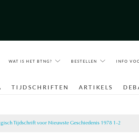
WAT IS HET BTNG?
BESTELLEN
INFO VO
A
TIJDSCHRIFTEN
ARTIKELS
DEB
lgisch Tijdschrift voor Nieuwste Geschiedenis 1978 1-2