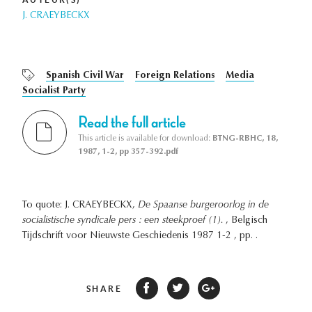
J. CRAEYBECKX
Spanish Civil War
Foreign Relations
Media
Socialist Party
Read the full article
This article is available for download:
BTNG-RBHC, 18,
1987, 1-2, pp 357-392.pdf
To quote: J. CRAEYBECKX,
De Spaanse burgeroorlog in de
socialistische syndicale pers : een steekproef (1).
, Belgisch
Tijdschrift voor Nieuwste Geschiedenis 1987 1-2 , pp. .
SHARE