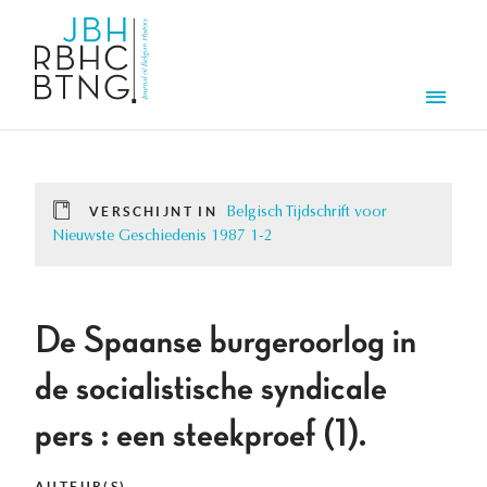
Overslaan en naar de inhoud gaan
Men
VERSCHIJNT IN
Belgisch Tijdschrift voor
Nieuwste Geschiedenis 1987 1-2
De Spaanse burgeroorlog in
de socialistische syndicale
pers : een steekproef (1).
AUTEUR(S)