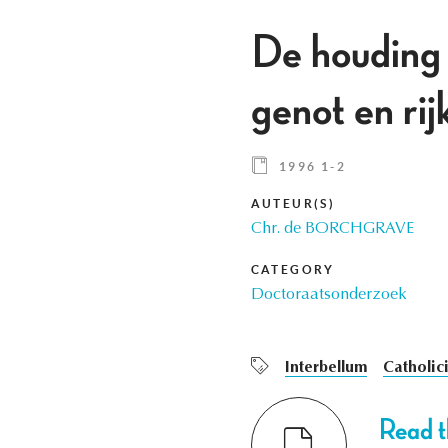
De houding 
genot en rij
1996 1-2
AUTEUR(S)
Chr. de BORCHGRAVE
CATEGORY
Doctoraatsonderzoek
Interbellum
Catholic
Read th