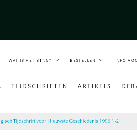
WAT IS HET BTNG?
BESTELLEN
INFO VO
A
TIJDSCHRIFTEN
ARTIKELS
DEB
lgisch Tijdschrift voor Nieuwste Geschiedenis 1996 1-2