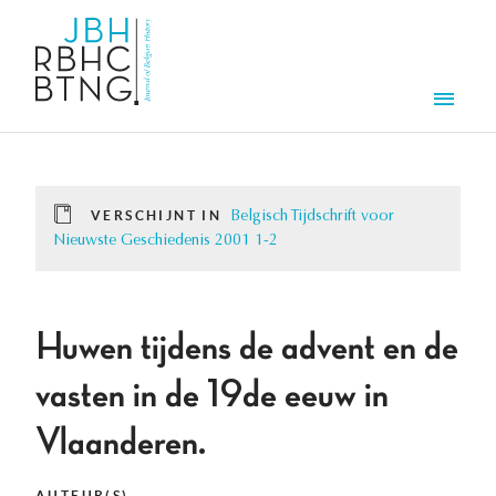
Overslaan en naar de inhoud gaan
Men
VERSCHIJNT IN
Belgisch Tijdschrift voor
Nieuwste Geschiedenis 2001 1-2
Huwen tijdens de advent en de
vasten in de 19de eeuw in
Vlaanderen.
AUTEUR(S)