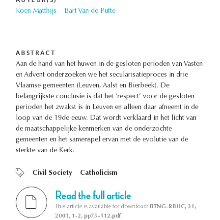
Koen Matthijs
Bart Van de Putte
ABSTRACT
Aan de hand van het huwen in de gesloten perioden van Vasten
en Advent onderzoeken we het secularisatieproces in drie
Vlaamse gemeenten (Leuven, Aalst en Bierbeek). De
belangrijkste conclusie is dat het ‘respect’ voor de gesloten
perioden het zwakst is in Leuven en alleen daar afneemt in de
loop van de 19de eeuw. Dat wordt verklaard in het licht van
de maatschappelijke kenmerken van de onderzochte
gemeenten en het samenspel ervan met de evolutie van de
sterkte van de Kerk.
Civil Society
Catholicism
Read the full article
This article is available for download:
BTNG-RBHC, 31,
2001, 1-2, pp75-112.pdf