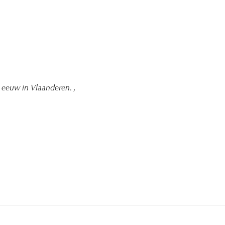
e eeuw in Vlaanderen.
,