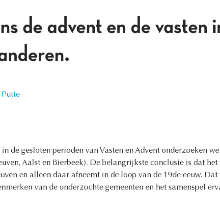
ns de advent en de vasten 
anderen.
 Putte
in de gesloten perioden van Vasten en Advent onderzoeken we h
ven, Aalst en Bierbeek). De belangrijkste conclusie is dat het 
euven en alleen daar afneemt in de loop van de 19de eeuw. Dat w
enmerken van de onderzochte gemeenten en het samenspel erva