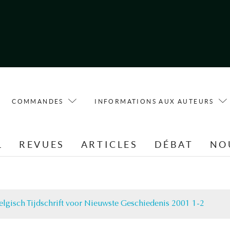
COMMANDES
INFORMATIONS AUX AUTEURS
L
REVUES
ARTICLES
DÉBAT
NO
elgisch Tijdschrift voor Nieuwste Geschiedenis 2001 1-2