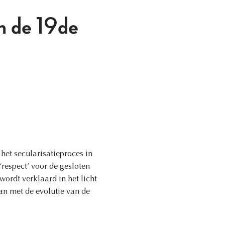
in de 19de
et secularisatieproces in
‘respect’ voor de gesloten
ordt verklaard in het licht
n met de evolutie van de