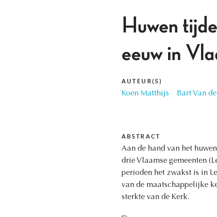
Huwen tijde
eeuw in Vla
AUTEUR(S)
Koen Matthijs
Bart Van de
ABSTRACT
Aan de hand van het huwen 
drie Vlaamse gemeenten (Leu
perioden het zwakst is in L
van de maatschappelijke k
sterkte van de Kerk.