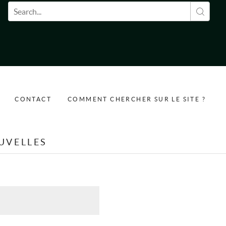
Formulaire de recherche
CONTACT
COMMENT CHERCHER SUR LE SITE ?
UVELLES