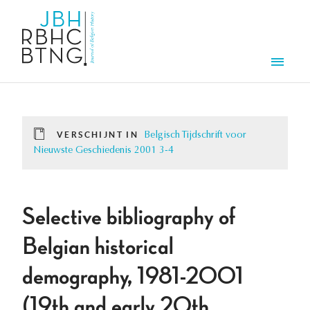
Overslaan en naar de inhoud gaan
Men
VERSCHIJNT IN
Belgisch Tijdschrift voor
Nieuwste Geschiedenis 2001 3-4
Selective bibliography of
Belgian historical
demography, 1981-2001
(19th and early 20th