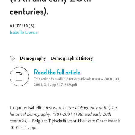
centuries).
AUTEUR(S)
Isabelle Devos
Demography
Demographic History
Read the full article
This article is available for download:
BTNG-RBHC, 31,
2001, 3-4, pp 347-369.pdf
To quote: Isabelle Devos,
Selective bibliography of Belgian
historical demography, 1981-2001 (19th and early 20th
centuries).
, Belgisch Tijdschrift voor Nieuwste Geschiedenis
2001 3-4 , pp. .