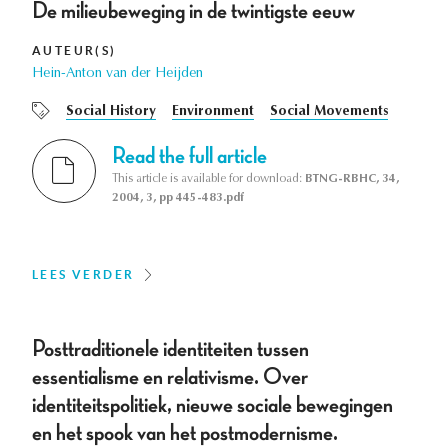
De milieubeweging in de twintigste eeuw
AUTEUR(S)
Hein-Anton van der Heijden
Social History
Environment
Social Movements
Read the full article
This article is available for download:
BTNG-RBHC, 34,
2004, 3, pp 445-483.pdf
LEES VERDER
Posttraditionele identiteiten tussen
essentialisme en relativisme. Over
identiteitspolitiek, nieuwe sociale bewegingen
en het spook van het postmodernisme.