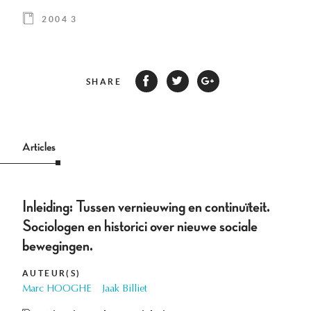
2004 3
SHARE
Articles
Inleiding: Tussen vernieuwing en continuïteit.
Sociologen en historici over nieuwe sociale
bewegingen.
AUTEUR(S)
Marc HOOGHE
Jaak Billiet