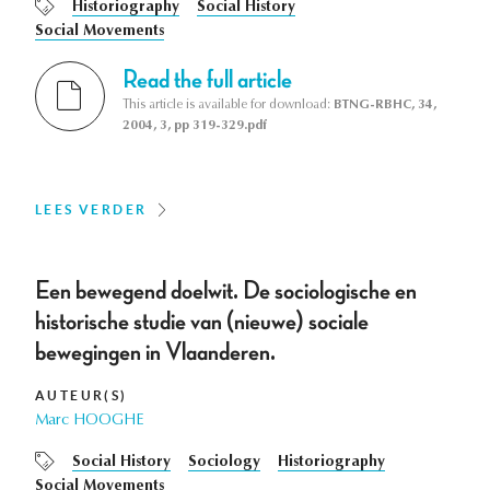
Historiography
Social History
Social Movements
Read the full article
This article is available for download:
BTNG-RBHC, 34,
2004, 3, pp 319-329.pdf
LEES VERDER
Een bewegend doelwit. De sociologische en
historische studie van (nieuwe) sociale
bewegingen in Vlaanderen.
AUTEUR(S)
Marc HOOGHE
Social History
Sociology
Historiography
Social Movements