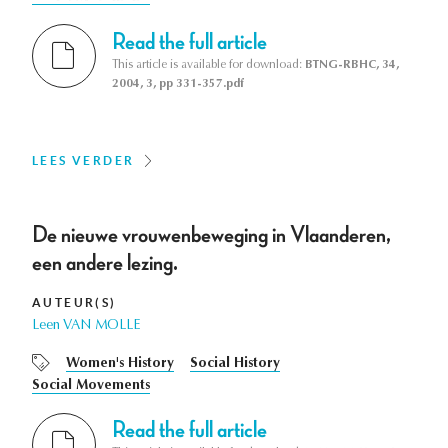
Read the full article
This article is available for download:
BTNG-RBHC, 34,
2004, 3, pp 331-357.pdf
LEES VERDER
De nieuwe vrouwenbeweging in Vlaanderen,
een andere lezing.
AUTEUR(S)
Leen VAN MOLLE
Women's History
Social History
Social Movements
Read the full article