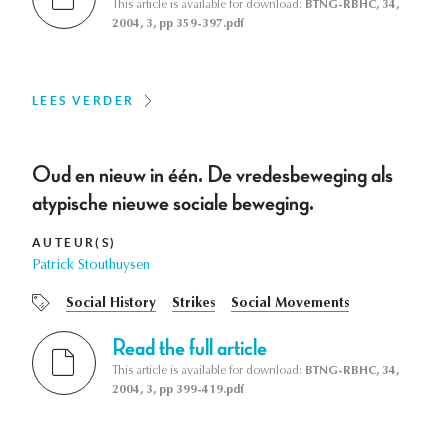
This article is available for download:
BTNG-RBHC, 34,
2004, 3, pp 359-397.pdf
LEES VERDER
Oud en nieuw in één. De vredesbeweging als
atypische nieuwe sociale beweging.
AUTEUR(S)
Patrick Stouthuysen
Social History
Strikes
Social Movements
Read the full article
This article is available for download:
BTNG-RBHC, 34,
2004, 3, pp 399-419.pdf