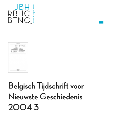
Overslaan en naar de inhoud gaan
Men
Belgisch Tijdschrift voor
Nieuwste Geschiedenis
2004 3