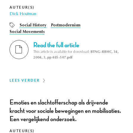
AUTEUR(S)
Dick Houtman
Social History
Postmodernism
Social Movements
Read the full article
This article is available for download:
BTNG-RBHC, 34,
2004, 3, pp 485-507.pdf
LEES VERDER
Emoties en slachtofferschap als drijvende
kracht voor sociale bewegingen en mobilisaties.
Een vergelijkend onderzoek.
AUTEUR(S)