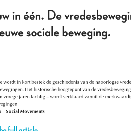
w in één. De vredesbewegi
ieuwe sociale beweging.
ge wordt in kort bestek de geschiedenis van de naoorlogse vre
 bewegingen. Het historische hoogtepunt van de vredesbeweging
en vroege jaren tachtig – wordt verklaard vanuit de merkwaard
wegingen
s
Social Movements
e full article