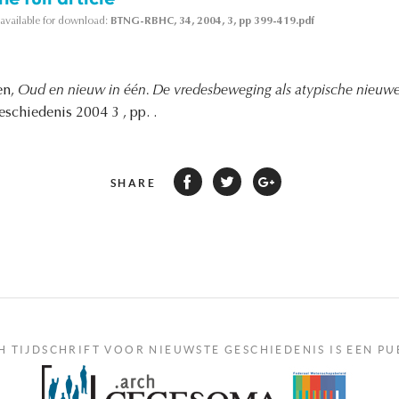
s available for download:
BTNG-RBHC, 34, 2004, 3, pp 399-419.pdf
en,
Oud en nieuw in één. De vredesbeweging als atypische nieuwe
schiedenis 2004 3 , pp. .
SHARE
H TIJDSCHRIFT VOOR NIEUWSTE GESCHIEDENIS IS EEN PU