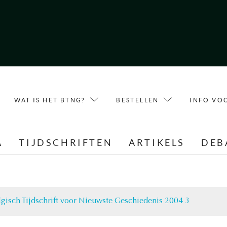
WAT IS HET BTNG?
BESTELLEN
INFO VO
A
TIJDSCHRIFTEN
ARTIKELS
DEB
lgisch Tijdschrift voor Nieuwste Geschiedenis 2004 3