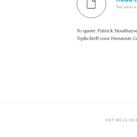
This article i
To quote: Patrick Stouthuys
Tijdschrift voor Nieuwste Ge
HET BELGISC