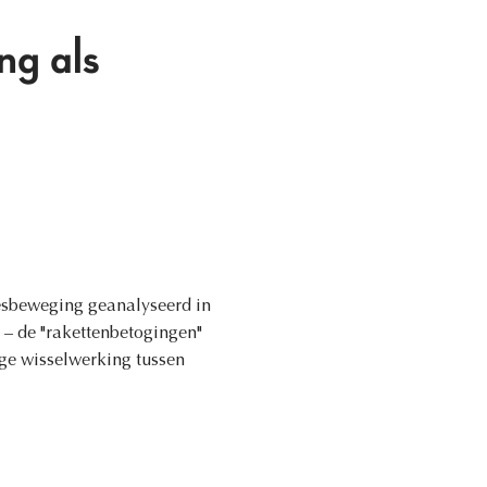
ng als
desbeweging geanalyseerd in
 – de "rakettenbetogingen"
ige wisselwerking tussen