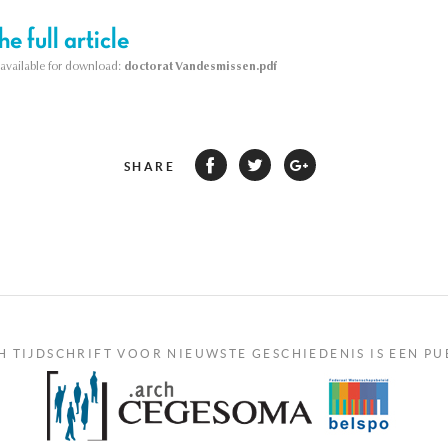
e full article
s available for download:
doctorat Vandesmissen.pdf
SHARE
H TIJDSCHRIFT VOOR NIEUWSTE GESCHIEDENIS IS EEN PU