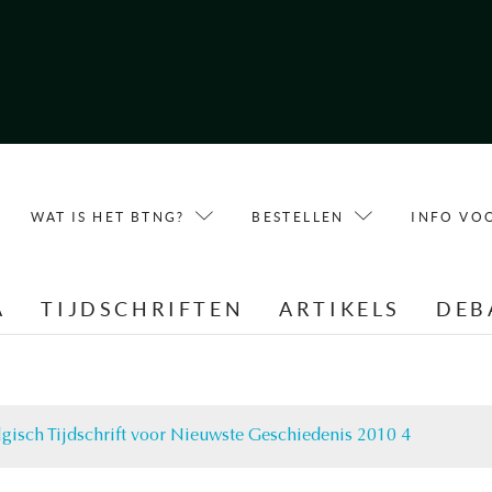
WAT IS HET BTNG?
BESTELLEN
INFO VO
A
TIJDSCHRIFTEN
ARTIKELS
DEB
lgisch Tijdschrift voor Nieuwste Geschiedenis 2010 4