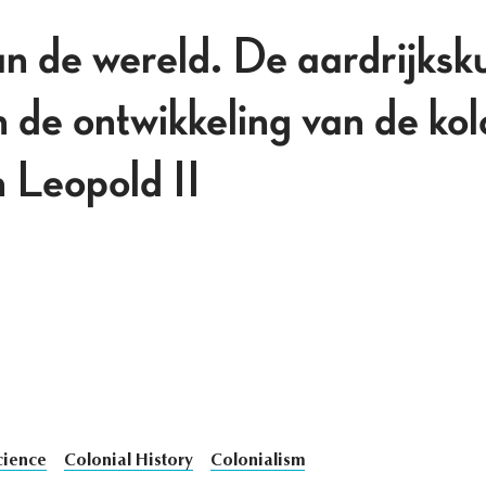
n de wereld. De aardrijksk
 de ontwikkeling van de kol
n Leopold II
cience
Colonial History
Colonialism