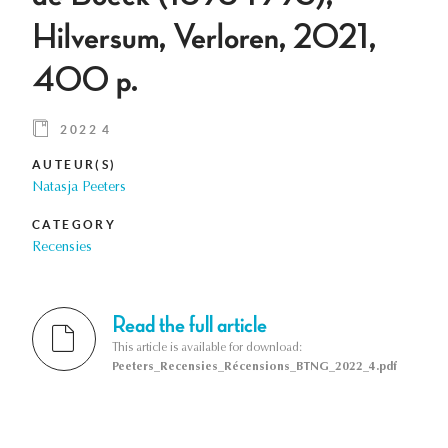
Hilversum, Verloren, 2021,
400 p.
2022 4
AUTEUR(S)
Natasja Peeters
CATEGORY
Recensies
Read the full article
This article is available for download:
Peeters_Recensies_Récensions_BTNG_2022_4.pdf