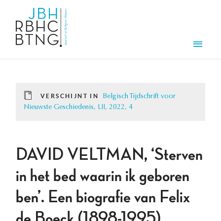
Overslaan en naar de inhoud gaan
Men
VERSCHIJNT IN
Belgisch Tijdschrift voor
Nieuwste Geschiedenis, LII, 2022, 4
DAVID VELTMAN, ‘Sterven
in het bed waarin ik geboren
ben’. Een biografie van Felix
de Boeck (1898-1995),