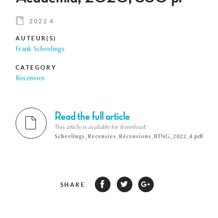
2022 4
AUTEUR(S)
Frank Scheelings
CATEGORY
Recensies
Read the full article
This article is available for download:
Scheelings_Recensies_Récensions_BTNG_2022_4.pdf
SHARE