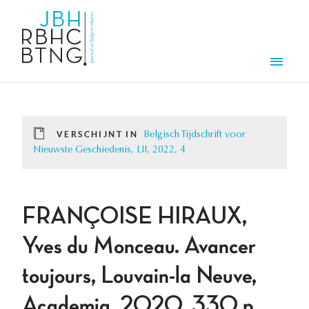
Overslaan en naar de inhoud gaan
Men
VERSCHIJNT IN
Belgisch Tijdschrift voor
Nieuwste Geschiedenis, LII, 2022, 4
FRANÇOISE HIRAUX,
Yves du Monceau. Avancer
toujours, Louvain-la Neuve,
Academia, 2020, 330 p.