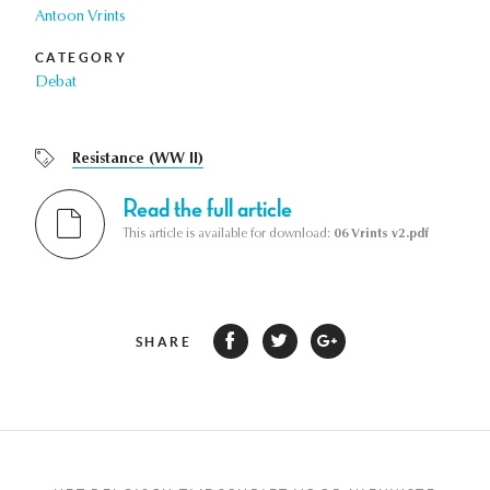
Antoon Vrints
CATEGORY
Debat
Resistance (WW II)
Read the full article
This article is available for download:
06 Vrints v2.pdf
SHARE