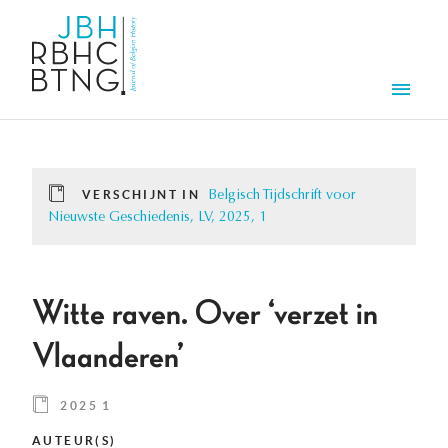
Overslaan en naar de inhoud gaan
Men
VERSCHIJNT IN
Belgisch Tijdschrift voor
Nieuwste Geschiedenis, LV, 2025, 1
Witte raven. Over ‘verzet in
Vlaanderen’
2025 1
AUTEUR(S)