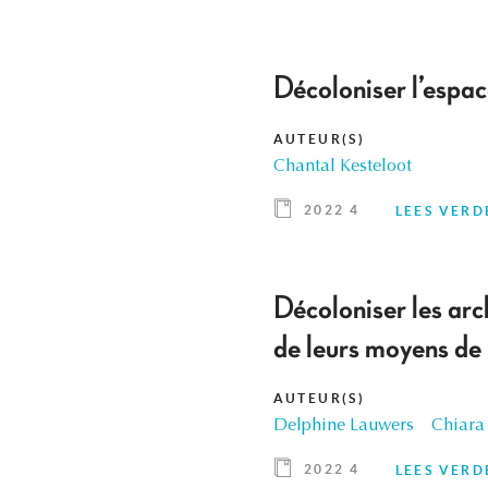
Décoloniser l’espac
AUTEUR(S)
Chantal Kesteloot
2022 4
LEES VERD
Décoloniser les arc
de leurs moyens de
AUTEUR(S)
Delphine Lauwers
Chiara
2022 4
LEES VERD