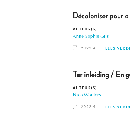
Décoloniser pour « 
AUTEUR(S)
Anne-Sophie Gijs
2022 4
LEES VERD
Ter inleiding / En g
AUTEUR(S)
Nico Wouters
2022 4
LEES VERD