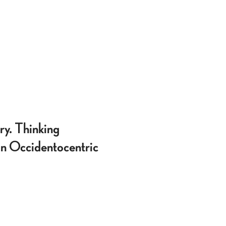
ry. Thinking
 an Occidentocentric