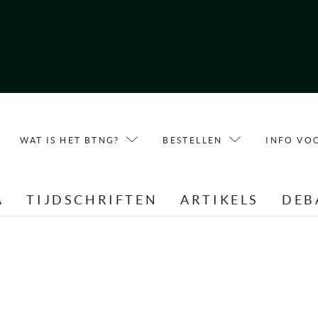
WAT IS HET BTNG?
BESTELLEN
INFO VO
A
TIJDSCHRIFTEN
ARTIKELS
DEB