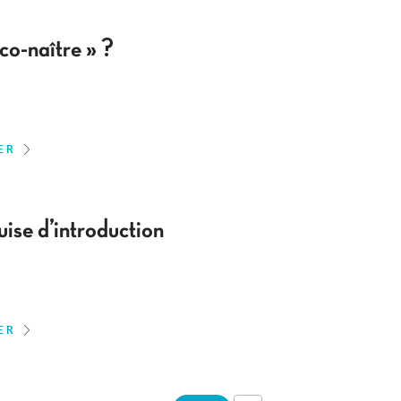
co-naître » ?
ER
uise d’introduction
ER