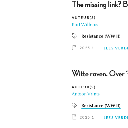
The missing link? 
AUTEUR(S)
Bart Willems
Resistance (WW II)
2025 1
LEES VERD
Witte raven. Over ‘
AUTEUR(S)
Antoon Vrints
Resistance (WW II)
2025 1
LEES VERD