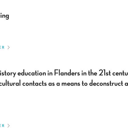
ring
ER
istory education in Flanders in the 21st centu
ercultural contacts as a means to deconstruct
ER