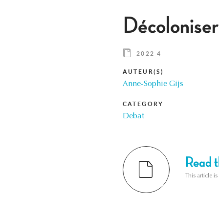
Décoloniser 
2022 4
AUTEUR(S)
Anne-Sophie Gijs
CATEGORY
Debat
Read th
This article i