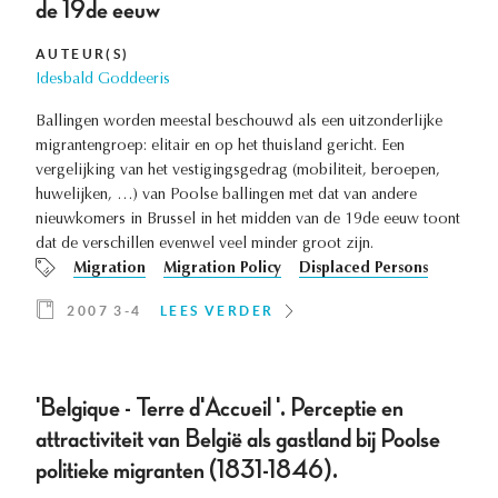
de 19de eeuw
AUTEUR(S)
Idesbald Goddeeris
Ballingen worden meestal beschouwd als een uitzonderlijke
migrantengroep: elitair en op het thuisland gericht. Een
vergelijking van het vestigingsgedrag (mobiliteit, beroepen,
huwelijken, …) van Poolse ballingen met dat van andere
nieuwkomers in Brussel in het midden van de 19de eeuw toont
dat de verschillen evenwel veel minder groot zijn.
Migration
Migration Policy
Displaced Persons
2007 3-4
LEES VERDER
'Belgique - Terre d'Accueil '. Perceptie en
attractiviteit van België als gastland bij Poolse
politieke migranten (1831-1846).