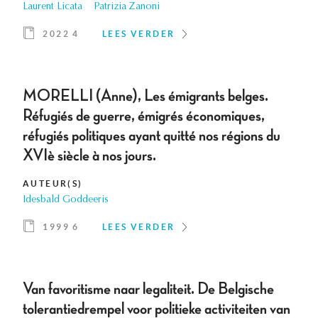
Laurent Licata
Patrizia Zanoni
2022 4
LEES VERDER
MORELLI (Anne), Les émigrants belges.
Réfugiés de guerre, émigrés économiques,
réfugiés politiques ayant quitté nos régions du
XVIè siècle à nos jours.
AUTEUR(S)
Idesbald Goddeeris
1999 6
LEES VERDER
Van favoritisme naar legaliteit. De Belgische
tolerantiedrempel voor politieke activiteiten van