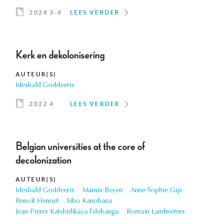
2024 3-4
LEES VERDER
Kerk en dekolonisering
AUTEUR(S)
Idesbald Goddeeris
2022 4
LEES VERDER
Belgian universities at the core of
decolonization
AUTEUR(S)
Idesbald Goddeeris
Marnix Beyen
Anne-Sophie Gijs
Benoît Henriet
Sibo Kanobana
Jean-Pierre Katshidikaya Tshibangu
Romain Landmeters