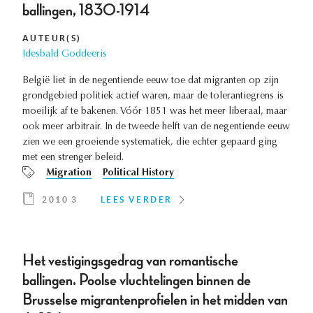
ballingen, 1830-1914
AUTEUR(S)
Idesbald Goddeeris
België liet in de negentiende eeuw toe dat migranten op zijn
grondgebied politiek actief waren, maar de tolerantiegrens is
moeilijk af te bakenen. Vóór 1851 was het meer liberaal, maar
ook meer arbitrair. In de tweede helft van de negentiende eeuw
zien we een groeiende systematiek, die echter gepaard ging
met een strenger beleid.
Migration
Political History
2010 3
LEES VERDER
Het vestigingsgedrag van romantische
ballingen. Poolse vluchtelingen binnen de
Brusselse migrantenprofielen in het midden van