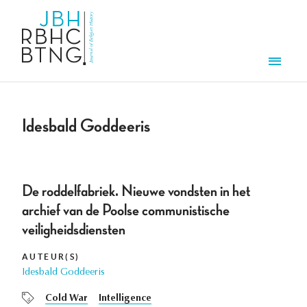
Overslaan en naar de inhoud gaan
Men
Idesbald Goddeeris
De roddelfabriek. Nieuwe vondsten in het
archief van de Poolse communistische
veiligheidsdiensten
AUTEUR(S)
Idesbald Goddeeris
Cold War
Intelligence