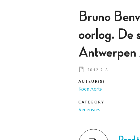
Bruno Benvi
oorlog. De 
Antwerpen
2012 2-3
AUTEUR(S)
Koen Aerts
CATEGORY
Recensies
Read th