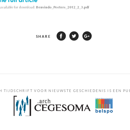
s available for download:
Benvindo_Peeters_2012_2_3.pdf
SHARE
H TIJDSCHRIFT VOOR NIEUWSTE GESCHIEDENIS IS EEN PU