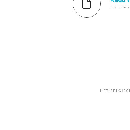
This article i
HET BELGISC