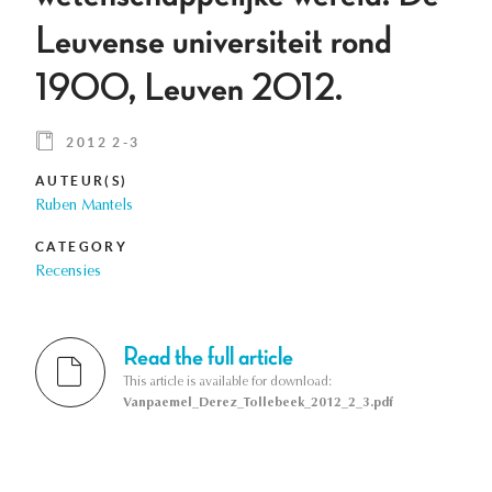
Leuvense universiteit rond
1900, Leuven 2012.
2012 2-3
AUTEUR(S)
Ruben Mantels
CATEGORY
Recensies
Read the full article
This article is available for download:
Vanpaemel_Derez_Tollebeek_2012_2_3.pdf