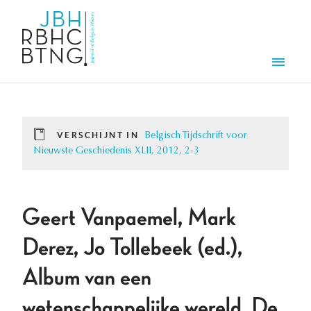
Overslaan en naar de inhoud gaan
Men
VERSCHIJNT IN
Belgisch Tijdschrift voor
Nieuwste Geschiedenis XLII, 2012, 2-3
Geert Vanpaemel, Mark
Derez, Jo Tollebeek (ed.),
Album van een
wetenschappelijke wereld. De