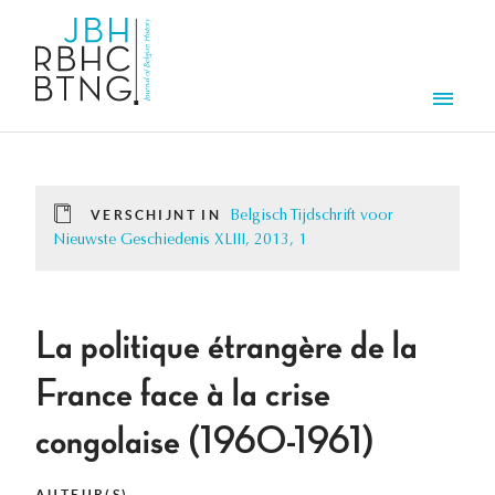
Overslaan en naar de inhoud gaan
Men
VERSCHIJNT IN
Belgisch Tijdschrift voor
Nieuwste Geschiedenis XLIII, 2013, 1
La politique étrangère de la
France face à la crise
congolaise (1960-1961)
AUTEUR(S)