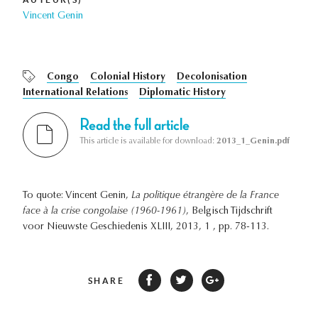
Vincent Genin
Congo
Colonial History
Decolonisation
International Relations
Diplomatic History
Read the full article
This article is available for download:
2013_1_Genin.pdf
To quote: Vincent Genin,
La politique étrangère de la France
face à la crise congolaise (1960-1961)
, Belgisch Tijdschrift
voor Nieuwste Geschiedenis XLIII, 2013, 1 , pp. 78-113.
SHARE