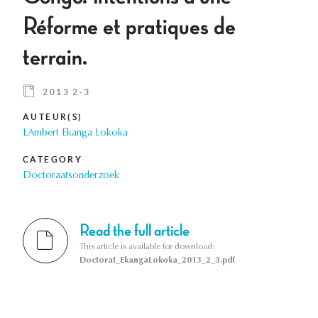
Réforme et pratiques de
terrain.
2013 2-3
AUTEUR(S)
LAmbert Ekanga Lokoka
CATEGORY
Doctoraatsonderzoek
Read the full article
This article is available for download:
Doctorat_EkangaLokoka_2013_2_3.pdf