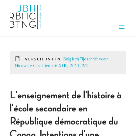
Overslaan en naar de inhoud gaan
Men
VERSCHIJNT IN
Belgisch Tijdschrift voor
Nieuwste Geschiedenis XLIII, 2013, 2/3
L'enseignement de l'histoire à
l'école secondaire en
République démocratique du
Congo. Intentions d'une