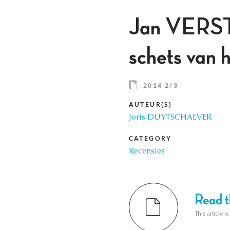
Jan VERSTR
schets van 
2014 2/3
AUTEUR(S)
Joris DUYTSCHAEVER
CATEGORY
Recensies
Read th
This article i