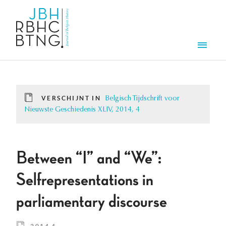
Overslaan en naar de inhoud gaan
Men
VERSCHIJNT IN
Belgisch Tijdschrift voor
Nieuwste Geschiedenis XLIV, 2014, 4
Between “I” and “We”:
Selfrepresentations in
parliamentary discourse