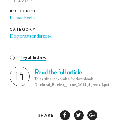
2014 4
AUTEUR(S)
Kaspar Beelen
CATEGORY
Doctoraatsonderzoek
Legal history
Read the full article
This article is available for download:
Doctorat_Beelen_Jaune_2014_4_reduit.pdf
SHARE