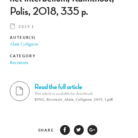
Polis, 2018, 335 p.
2019 1
AUTEUR(S)
Alain Colignon
CATEGORY
Recensies
Read the full article
This article is available for download:
BTNG_Recensie_Alain_Colignon_2019_1.pdf
SHARE