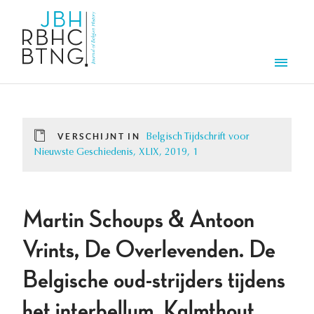
Overslaan en naar de inhoud gaan
Men
VERSCHIJNT IN
Belgisch Tijdschrift voor
Nieuwste Geschiedenis, XLIX, 2019, 1
Martin Schoups & Antoon
Vrints, De Overlevenden. De
Belgische oud-strijders tijdens
het interbellum, Kalmthout,