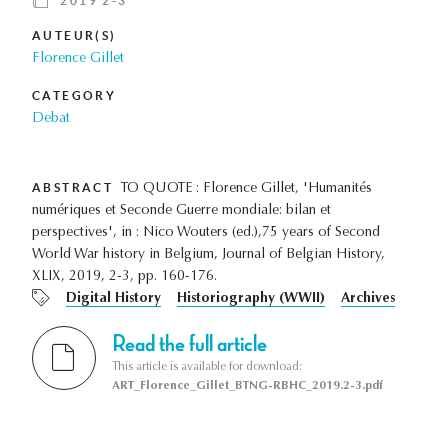
2019 2-3
AUTEUR(S)
Florence Gillet
CATEGORY
Debat
ABSTRACT
TO QUOTE : Florence Gillet, 'Humanités
numériques et Seconde Guerre mondiale: bilan et
perspectives', in : Nico Wouters (ed.),75 years of Second
World War history in Belgium, Journal of Belgian History,
XLIX, 2019, 2-3, pp. 160-176.
Digital History
Historiography (WWII)
Archives
Read the full article
This article is available for download:
ART_Florence_Gillet_BTNG-RBHC_2019.2-3.pdf