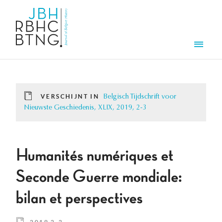
Overslaan en naar de inhoud gaan
Men
VERSCHIJNT IN
Belgisch Tijdschrift voor
Nieuwste Geschiedenis, XLIX, 2019, 2-3
Humanités numériques et
Seconde Guerre mondiale:
bilan et perspectives