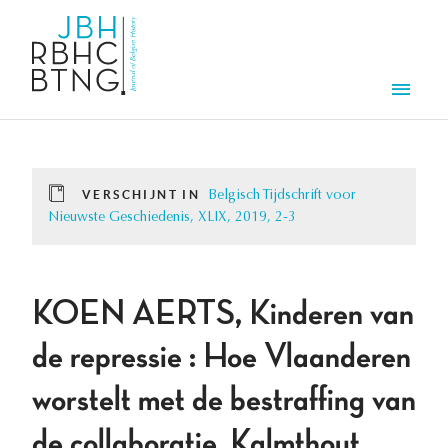
Overslaan en naar de inhoud gaan
Men
VERSCHIJNT IN
Belgisch Tijdschrift voor
Nieuwste Geschiedenis, XLIX, 2019, 2-3
KOEN AERTS, Kinderen van
de repressie : Hoe Vlaanderen
worstelt met de bestraffing van
de collaboratie, Kalmthout,