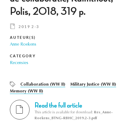
Polis, 2018, 319 p.
2019 2-3
AUTEUR(S)
Anne Roekens
CATEGORY
Recensies
Collaboration (WW II)
Military Justice (WW II)
Memory (WW II)
Read the full article
This article is available for download:
Res_Anne-
Roekens_BTNG-RBHC_2019.2-3.pdf