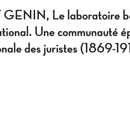
ENIN, Le laboratoire be
national. Une communauté é
ionale des juristes (1869-1