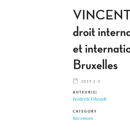
VINCENT G
droit inter
et internat
Bruxelles
2019 2-3
AUTEUR(S)
Frederik Dhondt
CATEGORY
Recensies