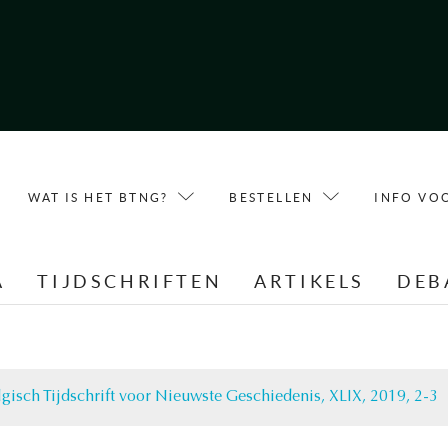
WAT IS HET BTNG?
BESTELLEN
INFO VO
A
TIJDSCHRIFTEN
ARTIKELS
DEB
lgisch Tijdschrift voor Nieuwste Geschiedenis, XLIX, 2019, 2-3