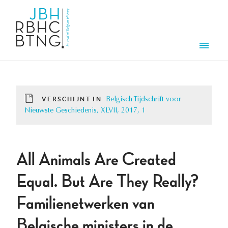
Overslaan en naar de inhoud gaan
Men
VERSCHIJNT IN
Belgisch Tijdschrift voor
Nieuwste Geschiedenis, XLVII, 2017, 1
All Animals Are Created
Equal. But Are They Really?
Familienetwerken van
Belgische ministers in de