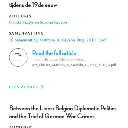
tijdens de 19de eeuw
AUTEUR(S)
Christa Mattys en Soetkin Gryson
SAMENVATTING
Samenvatting_Matthysa_&_Gryson_btng_2018_3.pdf
Read the full article
This article is available for download:
Art_Christa_Matthys_&_Soetkin_G_btng_2018_3.pdf
LEES VERDER
Between the Lines: Belgian Diplomatic Politics
and the Trial of German War Crimes
AUTEUR(S)