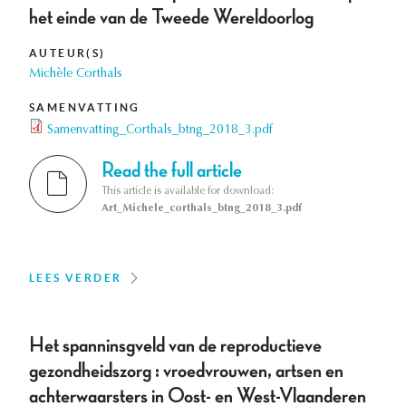
het einde van de Tweede Wereldoorlog
AUTEUR(S)
Michèle Corthals
SAMENVATTING
Samenvatting_Corthals_btng_2018_3.pdf
Read the full article
This article is available for download:
Art_Michele_corthals_btng_2018_3.pdf
LEES VERDER
Het spanninsgveld van de reproductieve
gezondheidszorg : vroedvrouwen, artsen en
achterwaarsters in Oost- en West-Vlaanderen