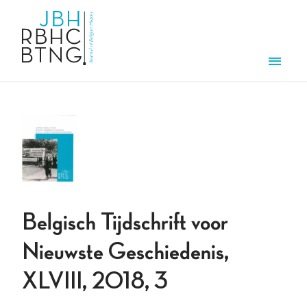
Overslaan en naar de inhoud gaan
Men
Belgisch Tijdschrift voor
Nieuwste Geschiedenis,
XLVIII, 2018, 3