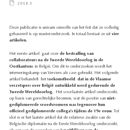
2018 3
Deze publicatie is unicum omwille van het feit dat ze volledig
gebaseerd is op masteronderzoek. In totaal bestaat ze uit
vier
artikelen.
Het eerste artikel gaat over
de bestraffing van
collaborateurs na de Tweede Wereldoorlog in de
Oostkanton
s in België. Om dit te onderzoeken wordt het
interneringskamp van Verviers als
case
gebruikt. Het volgende
artikel behandelt het t
oekomstbeeld dat in de Vlaamse
verzetspers over België ontwikkeld werd gedurende de
Tweede Wereldoorlog.
Het voorlaatste artikel onderzoekt,
op basis van gerechtelijke bronnen, wat de positie van
niet-
gediplomeerde vroedvrouwen was tegenover hun
officieel gediplomeerde collega’s tijdens de 19e eeuw
. Tot
slot is er het laatste artikel dat de relatieve zwakte van de
Belgische diplomatie na de Eerste Wereldoorlog onderzoekt,