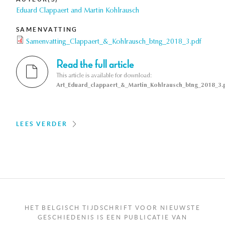
Eduard Clappaert and Martin Kohlrausch
SAMENVATTING
Samenvatting_Clappaert_&_Kohlrausch_btng_2018_3.pdf
Read the full article
This article is available for download:
Art_Eduard_clappaert_&_Martin_Kohlrausch_btng_2018_3.
LEES VERDER
HET BELGISCH TIJDSCHRIFT VOOR NIEUWSTE
GESCHIEDENIS IS EEN PUBLICATIE VAN