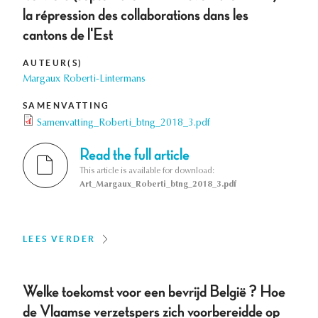
la répression des collaborations dans les
cantons de l'Est
AUTEUR(S)
Margaux Roberti-Lintermans
SAMENVATTING
Samenvatting_Roberti_btng_2018_3.pdf
Read the full article
This article is available for download:
Art_Margaux_Roberti_btng_2018_3.pdf
LEES VERDER
Welke toekomst voor een bevrijd België ? Hoe
de Vlaamse verzetspers zich voorbereidde op