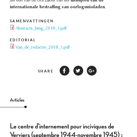
als een van de oorzaken van het
uitblijven van de
internationale bestraffing van oorlogsmisdaden
.
SAMENVATTINGEN
Abstracts_btng_2018_3.pdf
EDITORIAL
Van_de_redactie_2018_3.pdf
SHARE
Articles
Le centre d'internement pour inciviques de
Verviers (septembre 1944-novembre 1945) :