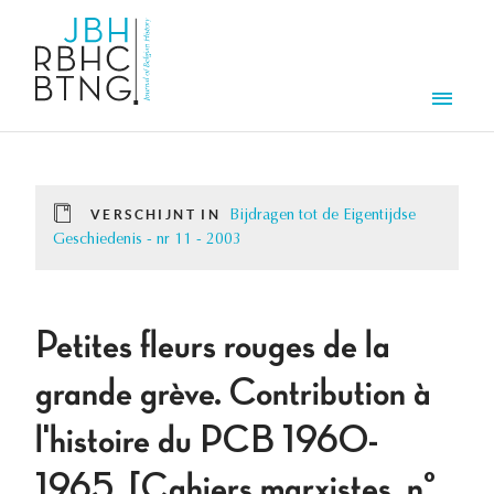
Overslaan en naar de inhoud gaan
Men
VERSCHIJNT IN
Bijdragen tot de Eigentijdse
Geschiedenis - nr 11 - 2003
Petites fleurs rouges de la
grande grève. Contribution à
l'histoire du PCB 1960-
1965, [Cahiers marxistes, n°