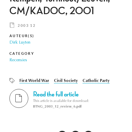
CM/KADOC, 2001
2003 12
AUTEUR(S)
Dirk Luyten
CATEGORY
Recensies
First World War
Civil Society
Catholic Party
Read the full article
This article is available for download:
BTNG_2003_12_review_6.pdf