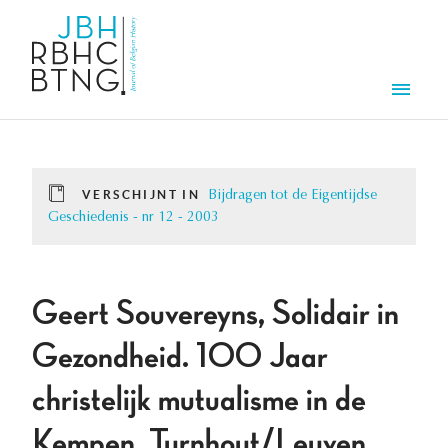
Overslaan en naar de inhoud gaan
Men
VERSCHIJNT IN
Bijdragen tot de Eigentijdse
Geschiedenis - nr 12 - 2003
Geert Souvereyns, Solidair in
Gezondheid. 100 Jaar
christelijk mutualisme in de
Kempen, Turnhout/Leuven,