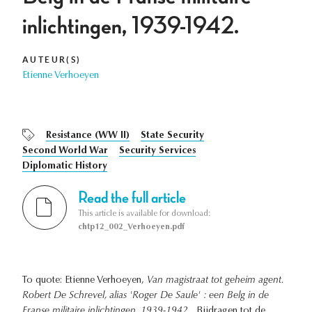
inlichtingen, 1939-1942.
AUTEUR(S)
Etienne Verhoeyen
Resistance (WW II)
State Security
Second World War
Security Services
Diplomatic History
Read the full article
This article is available for download:
chtp12_002_Verhoeyen.pdf
To quote: Etienne Verhoeyen,
Van magistraat tot geheim agent.
Robert De Schrevel, alias 'Roger De Saule' : een Belg in de
Franse militaire inlichtingen, 1939-1942.
, Bijdragen tot de