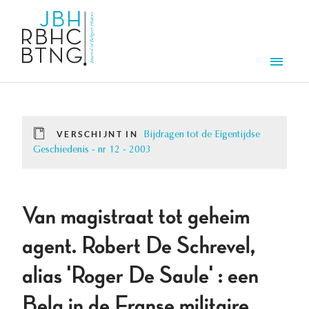
Overslaan en naar de inhoud gaan
Men
VERSCHIJNT IN
Bijdragen tot de Eigentijdse
Geschiedenis - nr 12 - 2003
Van magistraat tot geheim
agent. Robert De Schrevel,
alias 'Roger De Saule' : een
Belg in de Franse militaire