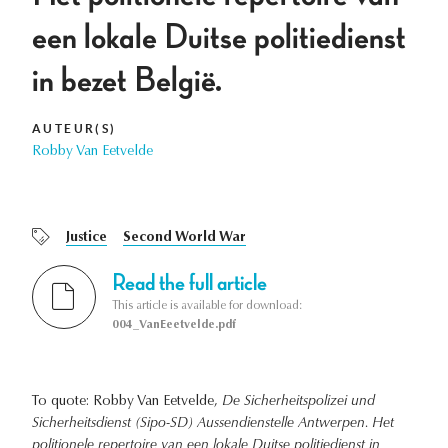
een lokale Duitse politiedienst
in bezet België.
AUTEUR(S)
Robby Van Eetvelde
Justice
Second World War
Read the full article
This article is available for download:
004_VanEeetvelde.pdf
To quote: Robby Van Eetvelde,
De Sicherheitspolizei und
Sicherheitsdienst (Sipo-SD) Aussendienstelle Antwerpen. Het
politionele repertoire van een lokale Duitse politiedienst in