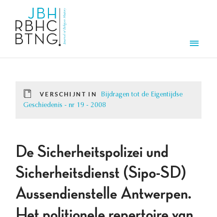
Overslaan en naar de inhoud gaan
Men
VERSCHIJNT IN
Bijdragen tot de Eigentijdse
Geschiedenis - nr 19 - 2008
De Sicherheitspolizei und
Sicherheitsdienst (Sipo-SD)
Aussendienstelle Antwerpen.
Het politionele repertoire van